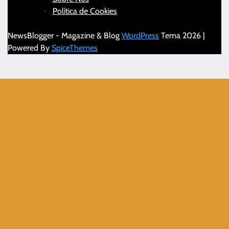
Política de Cookies
NewsBlogger - Magazine & Blog
WordPress
Tema 2026 |
Powered By
SpiceThemes