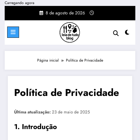
Pular
Carregando agora
para
8 de agosto de 2026
o
conteúdo
iedades
Reviews
Página inicial
Política de Privacidade
Política de Privacidade
Última atualização:
23 de maio de 2025
1. Introdução