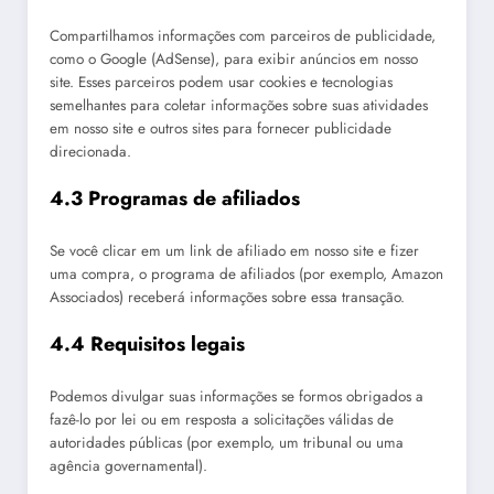
Compartilhamos informações com parceiros de publicidade,
como o Google (AdSense), para exibir anúncios em nosso
site. Esses parceiros podem usar cookies e tecnologias
semelhantes para coletar informações sobre suas atividades
em nosso site e outros sites para fornecer publicidade
direcionada.
4.3 Programas de afiliados
Se você clicar em um link de afiliado em nosso site e fizer
uma compra, o programa de afiliados (por exemplo, Amazon
Associados) receberá informações sobre essa transação.
4.4 Requisitos legais
Podemos divulgar suas informações se formos obrigados a
fazê-lo por lei ou em resposta a solicitações válidas de
autoridades públicas (por exemplo, um tribunal ou uma
agência governamental).