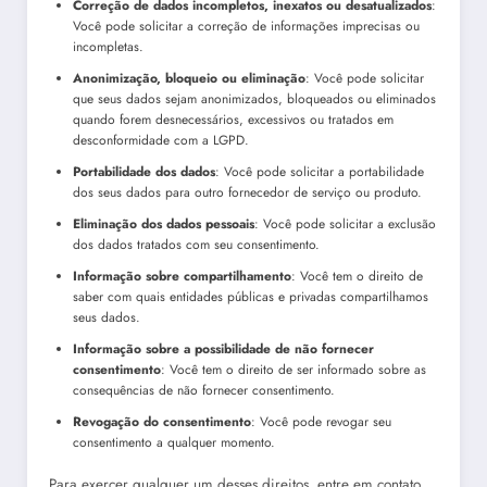
Correção de dados incompletos, inexatos ou desatualizados
:
Você pode solicitar a correção de informações imprecisas ou
incompletas.
Anonimização, bloqueio ou eliminação
: Você pode solicitar
que seus dados sejam anonimizados, bloqueados ou eliminados
quando forem desnecessários, excessivos ou tratados em
desconformidade com a LGPD.
Portabilidade dos dados
: Você pode solicitar a portabilidade
dos seus dados para outro fornecedor de serviço ou produto.
Eliminação dos dados pessoais
: Você pode solicitar a exclusão
dos dados tratados com seu consentimento.
Informação sobre compartilhamento
: Você tem o direito de
saber com quais entidades públicas e privadas compartilhamos
seus dados.
Informação sobre a possibilidade de não fornecer
consentimento
: Você tem o direito de ser informado sobre as
consequências de não fornecer consentimento.
Revogação do consentimento
: Você pode revogar seu
consentimento a qualquer momento.
Para exercer qualquer um desses direitos, entre em contato