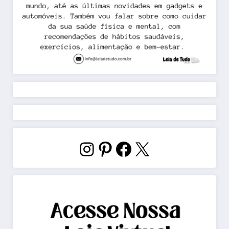
Instagram
Pinterest
Facebook
X