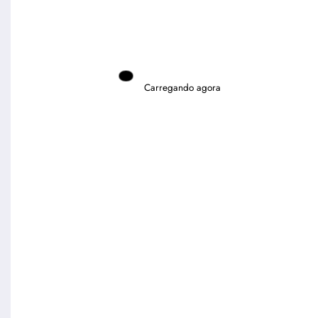
Carregando agora
Instagram
Pinterest
Facebook
X