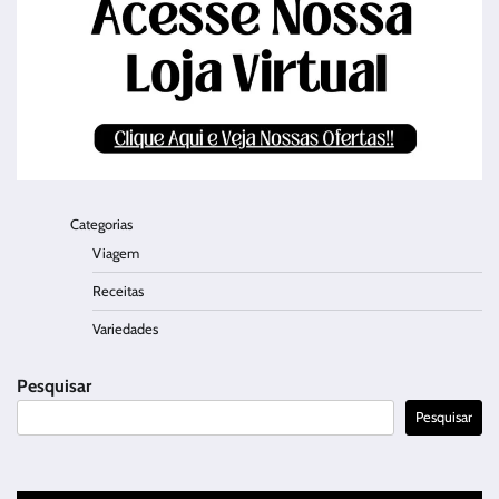
Categorias
Viagem
Receitas
Variedades
Pesquisar
Pesquisar